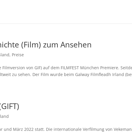
ichte (Film) zum Ansehen
sland
,
Preise
(die Filmversion von GIF) auf dem FILMFEST München Premiere. Seit
eltweit zu sehen. Der Film wurde beim Galway Filmfleadh Irland (be
(GIFT)
sland
 und März 2022 statt. Die internationale Verfilmung von Vekeman