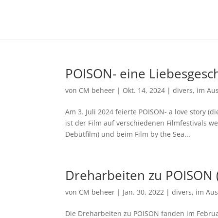
POISON- eine Liebesgesch
von
CM beheer
|
Okt. 14, 2024
|
divers
,
im Au
Am 3. Juli 2024 feierte POISON- a love story 
ist der Film auf verschiedenen Filmfestivals w
Debütfilm) und beim Film by the Sea...
Dreharbeiten zu POISON 
von
CM beheer
|
Jan. 30, 2022
|
divers
,
im Au
Die Dreharbeiten zu POISON fanden im Februar