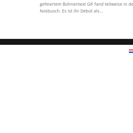
gefeiertem Bühnentext GIF fand teilweise in d
Nosbusch. Es ist ihr Debüt als...