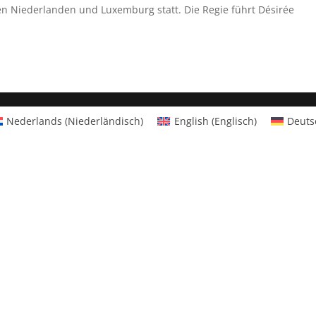
en Niederlanden und Luxemburg statt. Die Regie führt Désirée
Nederlands
(
Niederländisch
)
English
(
Englisch
)
Deuts