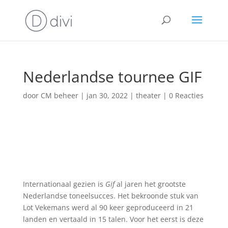
Nederlandse tournee GIF
door
CM beheer
|
jan 30, 2022
|
theater
|
0 Reacties
Internationaal gezien is
Gif
al jaren het grootste
Nederlandse toneelsucces. Het bekroonde stuk van
Lot Vekemans werd al 90 keer geproduceerd in 21
landen en vertaald in 15 talen. Voor het eerst is deze