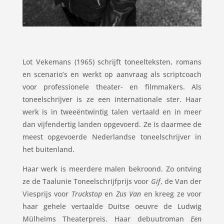
Lot Vekemans (1965) schrijft toneelteksten, romans
en scenario’s en werkt op aanvraag als scriptcoach
voor professionele theater- en filmmakers. Als
toneelschrijver is ze een internationale ster. Haar
werk is in tweeëntwintig talen vertaald en in meer
dan vijfendertig landen opgevoerd. Ze is daarmee de
meest opgevoerde Nederlandse toneelschrijver in
het buitenland.
Haar werk is meerdere malen bekroond. Zo ontving
ze de Taalunie Toneelschrijfprijs voor
Gif
, de Van der
Viesprijs voor
Truckstop
en
Zus Van
en kreeg ze voor
haar gehele vertaalde Duitse oeuvre de Ludwig
Mülheims Theaterpreis. Haar debuutroman
Een