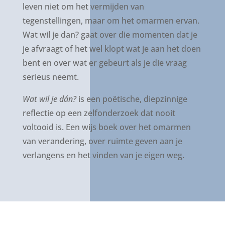
leven niet om het vermijden van
tegenstellingen, maar om het omarmen ervan.
Wat wil je dan? gaat over die momenten dat je
je afvraagt of het wel klopt wat je aan het doen
bent en over wat er gebeurt als je die vraag
serieus neemt.
Wat wil je dán?
is
een poëtische, diepzinnige
reflectie op een zelfonderzoek
dat nooit
voltooid is. Een wijs boek over het omarmen
van
verandering, over ruimte geven aan je
verlangens en het v
inden van je eigen weg.