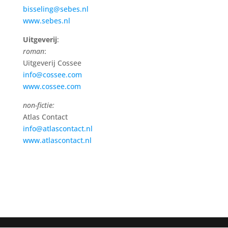
bisseling@sebes.nl
www.sebes.nl
Uitgeverij
:
roman
:
Uitgeverij Cossee
info@cossee.com
www.cossee.com
non-fictie:
Atlas Contact
info@atlascontact.nl
www.atlascontact.nl