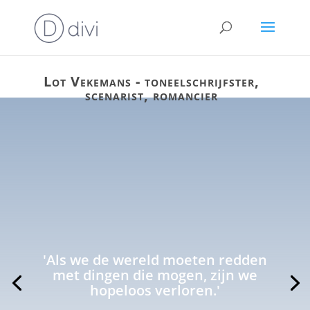
Lot Vekemans - toneelschrijfster,
scenarist, romancier
'Als we de wereld moeten redden
met dingen die mogen, zijn we
hopeloos verloren.'