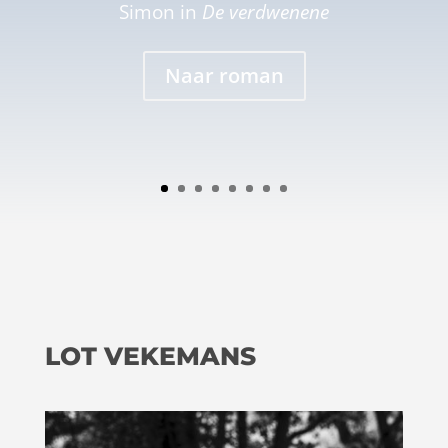
Simon in
De verdwenene
Naar roman
LOT VEKEMANS