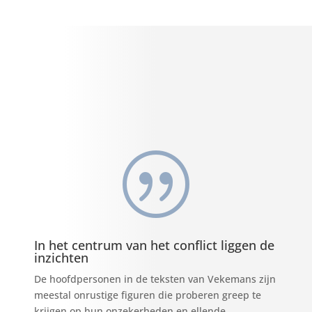
|
In het centrum van het conflict liggen de
inzichten
De hoofdpersonen in de teksten van Vekemans zijn
meestal onrustige figuren die proberen greep te
krijgen op hun onzekerheden en ellende.