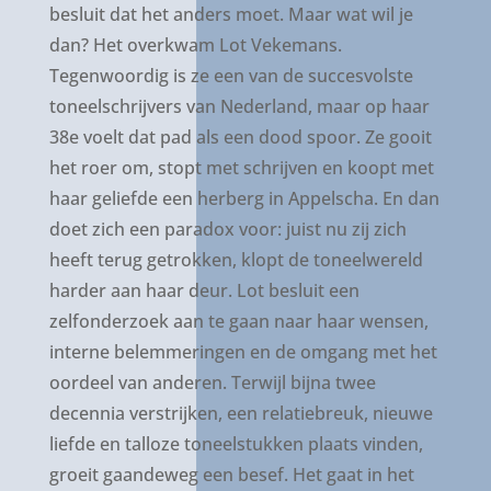
besluit dat het anders moet. Maar wat wil je
dan? Het overkwam Lot Vekemans.
Tegenwoordig is ze een van de succesvolste
toneelschrijvers van Nederland, maar op haar
38e voelt dat pad als een dood spoor. Ze gooit
het roer om, stopt met schrijven en koopt met
haar geliefde een herberg in Appelscha. En dan
doet zich een paradox voor: juist nu zij zich
heeft terug getrokken, klopt de toneelwereld
harder aan haar deur. Lot besluit een
zelfonderzoek aan te gaan naar haar wensen,
interne belemmeringen en de omgang met het
oordeel van anderen. Terwijl bijna twee
decennia verstrijken, een relatiebreuk, nieuwe
liefde en talloze toneelstukken plaats vinden,
groeit gaandeweg een besef. Het gaat in het