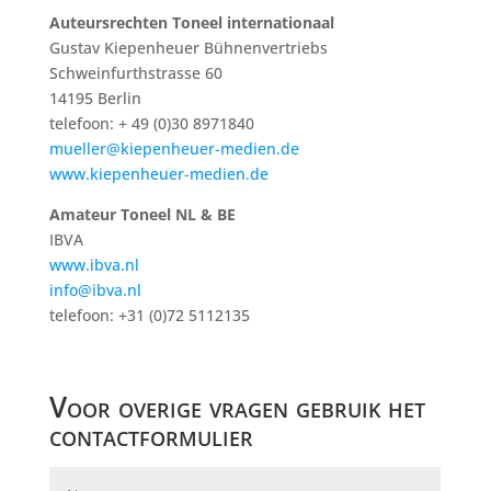
Auteursrechten Toneel internationaal
Gustav Kiepenheuer Bühnenvertriebs
Schweinfurthstrasse 60
14195 Berlin
telefoon: + 49 (0)30 8971840
mueller@kiepenheuer-medien.de
www.kiepenheuer-medien.de
Amateur Toneel NL & BE
IBVA
www.ibva.nl
info@ibva.nl
telefoon: +31 (0)72 5112135
Voor overige vragen gebruik het
contactformulier