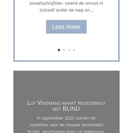
toneelschrijfster- neemt de onrust in
zichzelf onder de loep en...
Lees meer
Lot Vekemans maakt regiedebuut
met BLIND
In september 2023 starten de
repetities voor de nieuwe toneeltekst
BLIND, geschreven door Lot Vekemans.