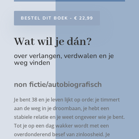
BESTEL DIT BOEK - € 22,99
Wat wil je dán?
over verlangen, verdwalen en je
weg vinden
non fictie/autobiografisch
Je bent 38 en je leven lijkt op orde: je timmert
aan de weg in je droombaan, je hebt een
stabiele relatie en je weet ongeveer wie je bent.
Tot je op een dag wakker wordt met een
overdonderend besef van zinloosheid. Je