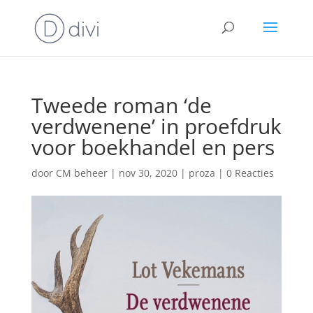
Tweede roman ‘de
verdwenene’ in proefdruk
voor boekhandel en pers
door
CM beheer
|
nov 30, 2020
|
proza
|
0 Reacties