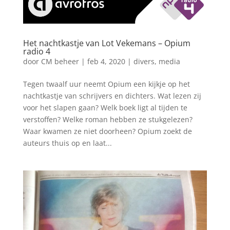
Het nachtkastje van Lot Vekemans – Opium
radio 4
door
CM beheer
|
feb 4, 2020
|
divers
,
media
Tegen twaalf uur neemt Opium een kijkje op het
nachtkastje van schrijvers en dichters. Wat lezen zij
voor het slapen gaan? Welk boek ligt al tijden te
verstoffen? Welke roman hebben ze stukgelezen?
Waar kwamen ze niet doorheen? Opium zoekt de
auteurs thuis op en laat...