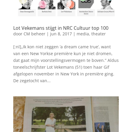
Lot Vekemans stijgt in NRC Cultuur top 100
door
CM beheer
|
jun 8, 2017
|
media
,
theater
[:nl]„Ik kon niet zeggen ‘a dream came true’, want
van een New Yorkse première kun je niet dromen,
dat gaat mijn voorstellingsvermogen te boven.” Aldus
toneelschrijfster Lot Vekemans (51) toen haar Gif
afgelopen november in New York in première ging.
De zegetocht van...