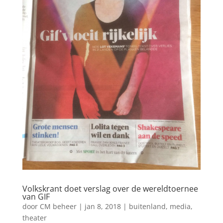
Volkskrant doet verslag over de wereldtoernee
van GIF
door
CM beheer
|
jan 8, 2018
|
buitenland
,
media
,
theater