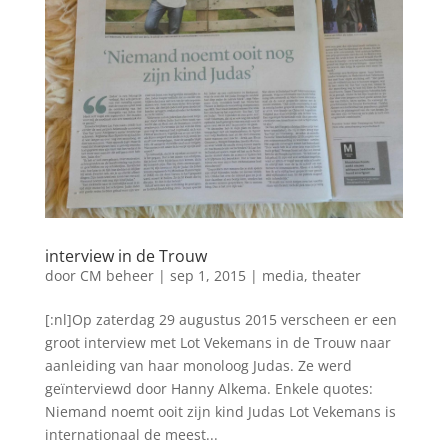
interview in de Trouw
door
CM beheer
|
sep 1, 2015
|
media
,
theater
[:nl]Op zaterdag 29 augustus 2015 verscheen er een
groot interview met Lot Vekemans in de Trouw naar
aanleiding van haar monoloog Judas. Ze werd
geïnterviewd door Hanny Alkema. Enkele quotes:
Niemand noemt ooit zijn kind Judas Lot Vekemans is
internationaal de meest...